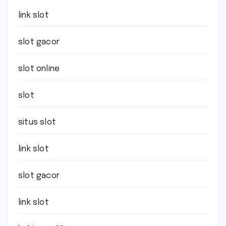
link slot
slot gacor
slot online
slot
situs slot
link slot
slot gacor
link slot