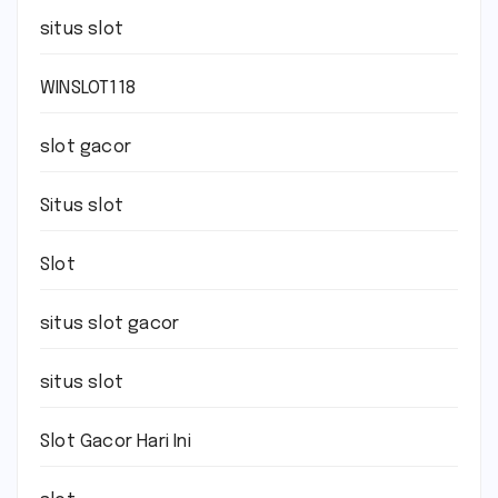
situs slot
WINSLOT118
slot gacor
Situs slot
Slot
situs slot gacor
situs slot
Slot Gacor Hari Ini