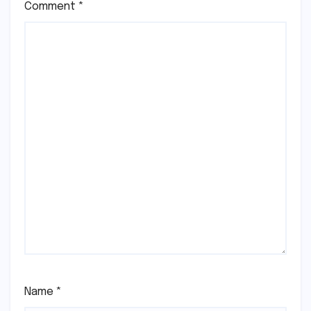
Comment
*
Name
*