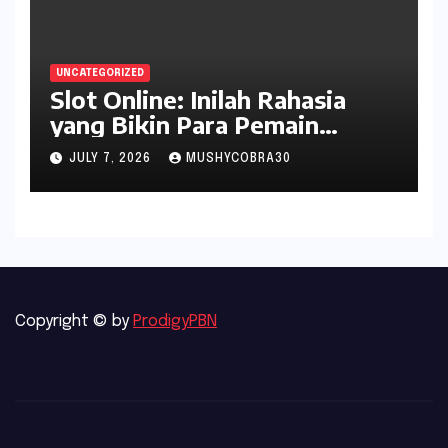
UNCATEGORIZED
Slot Online: Inilah Rahasia
yang Bikin Para Pemain
Terpukau dan Viral di Seluruh
JULY 7, 2026
MUSHYCOBRA30
Dunia!
Copyright © by
ProdigyPBN