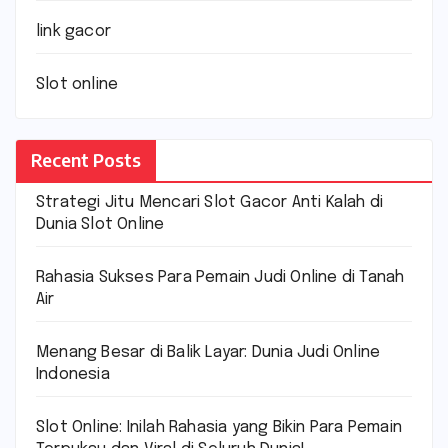
link gacor
Slot online
Recent Posts
Strategi Jitu Mencari Slot Gacor Anti Kalah di
Dunia Slot Online
Rahasia Sukses Para Pemain Judi Online di Tanah
Air
Menang Besar di Balik Layar: Dunia Judi Online
Indonesia
Slot Online: Inilah Rahasia yang Bikin Para Pemain