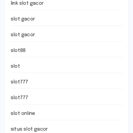
link slot gacor
slot gacor
slot gacor
slot88
slot
slot777
slot777
slot online
situs slot gacor