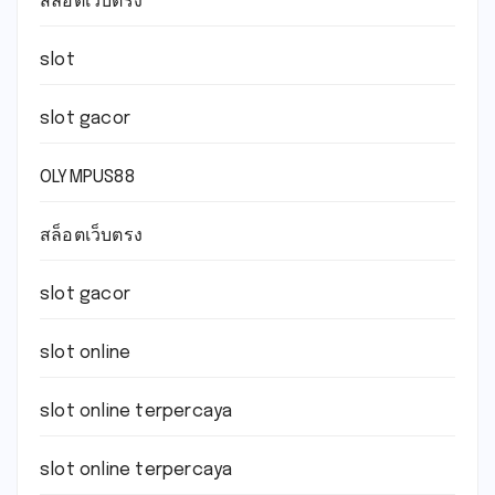
สล็อตเว็บตรง
slot
slot gacor
OLYMPUS88
สล็อตเว็บตรง
slot gacor
slot online
slot online terpercaya
slot online terpercaya