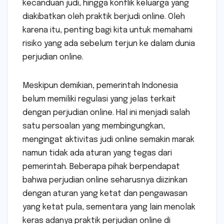
kecanduan judi, hingga konflik keluarga yang
diakibatkan oleh praktik berjudi online. Oleh
karena itu, penting bagi kita untuk memahami
risiko yang ada sebelum terjun ke dalam dunia
perjudian online.
Meskipun demikian, pemerintah Indonesia
belum memiliki regulasi yang jelas terkait
dengan perjudian online. Hal ini menjadi salah
satu persoalan yang membingungkan,
mengingat aktivitas judi online semakin marak
namun tidak ada aturan yang tegas dari
pemerintah. Beberapa pihak berpendapat
bahwa perjudian online seharusnya diizinkan
dengan aturan yang ketat dan pengawasan
yang ketat pula, sementara yang lain menolak
keras adanya praktik perjudian online di