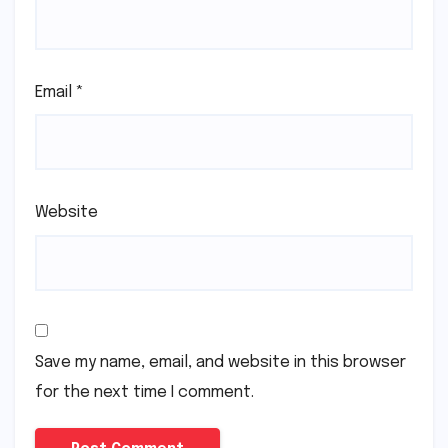
Email
*
Website
Save my name, email, and website in this browser
for the next time I comment.