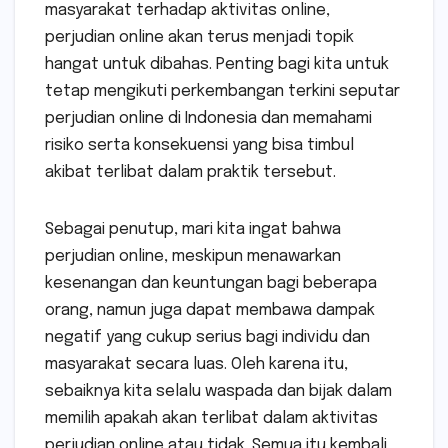
masyarakat terhadap aktivitas online,
perjudian online akan terus menjadi topik
hangat untuk dibahas. Penting bagi kita untuk
tetap mengikuti perkembangan terkini seputar
perjudian online di Indonesia dan memahami
risiko serta konsekuensi yang bisa timbul
akibat terlibat dalam praktik tersebut.
Sebagai penutup, mari kita ingat bahwa
perjudian online, meskipun menawarkan
kesenangan dan keuntungan bagi beberapa
orang, namun juga dapat membawa dampak
negatif yang cukup serius bagi individu dan
masyarakat secara luas. Oleh karena itu,
sebaiknya kita selalu waspada dan bijak dalam
memilih apakah akan terlibat dalam aktivitas
perjudian online atau tidak. Semua itu kembali