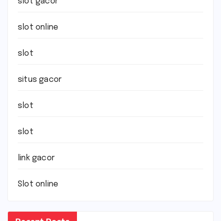
slot gacor
slot online
slot
situs gacor
slot
slot
link gacor
Slot online