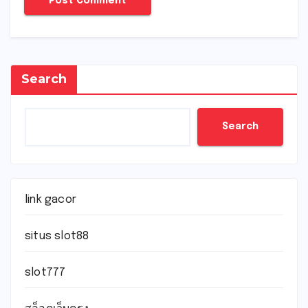
Search
Search
link gacor
situs slot88
slot777