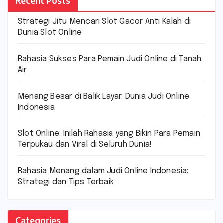
Recent Posts
Strategi Jitu Mencari Slot Gacor Anti Kalah di
Dunia Slot Online
Rahasia Sukses Para Pemain Judi Online di Tanah
Air
Menang Besar di Balik Layar: Dunia Judi Online
Indonesia
Slot Online: Inilah Rahasia yang Bikin Para Pemain
Terpukau dan Viral di Seluruh Dunia!
Rahasia Menang dalam Judi Online Indonesia:
Strategi dan Tips Terbaik
Categories